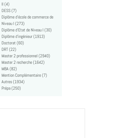
II (4)
DESS (7)
Diplôme d'école de commerce de
Niveau I (273)
Diplôme d'Etat de Niveau I (30)
Diplôme d'ingénieur (1913)
Doctorat (60)
DRT (22)
Master 2 professionnel (2940)
Master 2 recherche (1642)
MBA (82)
Mention Complémentaire (7)
Autres (1934)
Prépa (250)