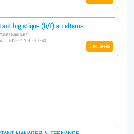
tant logistique (h/f) en alterna...
s Values Paris Ouest
uve (SEINE-SAINT-DENIS - 93)
VOIR L'OFFRE
STANT MANAGER ALTERNANCE