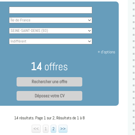
+ d'options
14
offres
Déposez votre CV
14 résultats. Page 1 sur 2, Résultats de 1 à 8
<<
1
2
>>