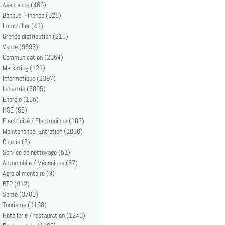
Assurance (469)
Banque, Finance (526)
Immobilier (41)
Grande distribution (210)
Vente (5596)
Communication (2654)
Marketing (121)
Informatique (2397)
Industrie (5895)
Energie (165)
HSE (55)
Electricité / Electronique (103)
Maintenance, Entretien (1030)
Chimie (5)
Service de nettoyage (51)
Automobile / Mécanique (67)
Agro alimentaire (3)
BTP (912)
Santé (3700)
Tourisme (1198)
Hôtellerie / restauration (1240)