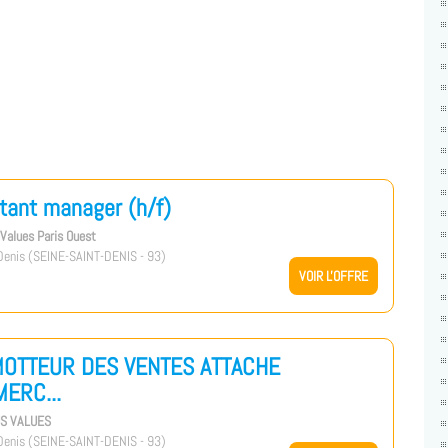
tant manager (h/f)
s Values Paris Ouest
enis (SEINE-SAINT-DENIS - 93)
VOIR L'OFFRE
OTTEUR DES VENTES ATTACHE
ERC...
US VALUES
enis (SEINE-SAINT-DENIS - 93)