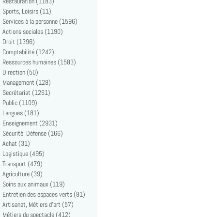
Restauration (1183)
Sports, Loisirs (11)
Services à la personne (1596)
Actions sociales (1190)
Droit (1396)
Comptabilité (1242)
Ressources humaines (1583)
Direction (50)
Management (128)
Secrétariat (1261)
Public (1109)
Langues (181)
Enseignement (2931)
Sécurité, Défense (166)
Achat (31)
Logistique (495)
Transport (479)
Agriculture (39)
Soins aux animaux (119)
Entretien des espaces verts (81)
Artisanat, Métiers d'art (57)
Métiers du spectacle (412)