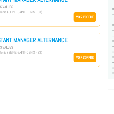
US VALUES
enis (SEINE-SAINT-DENIS - 93)
VOIR L'OFFRE
STANT MANAGER ALTERNANCE
US VALUES
enis (SEINE-SAINT-DENIS - 93)
VOIR L'OFFRE