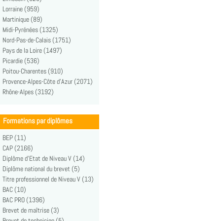
Lorraine (959)
Martinique (89)
Midi-Pyrénées (1325)
Nord-Pas-de-Calais (1751)
Pays de la Loire (1497)
Picardie (536)
Poitou-Charentes (910)
Provence-Alpes-Côte d'Azur (2071)
Rhône-Alpes (3192)
Formations par diplômes
BEP (11)
CAP (2166)
Diplôme d'Etat de Niveau V (14)
Diplôme national du brevet (5)
Titre professionnel de Niveau V (13)
BAC (10)
BAC PRO (1396)
Brevet de maîtrise (3)
Brevet de technicien (5)