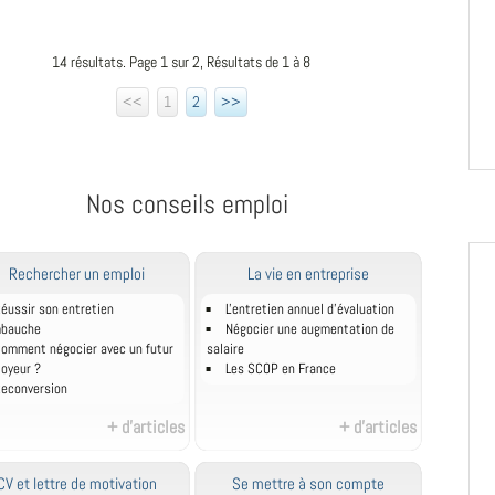
14 résultats. Page 1 sur 2, Résultats de 1 à 8
<<
1
2
>>
Nos conseils emploi
Rechercher un emploi
La vie en entreprise
éussir son entretien
L'entretien annuel d’évaluation
mbauche
Négocier une augmentation de
omment négocier avec un futur
salaire
oyeur ?
Les SCOP en France
econversion
+ d'articles
+ d'articles
CV et lettre de motivation
Se mettre à son compte