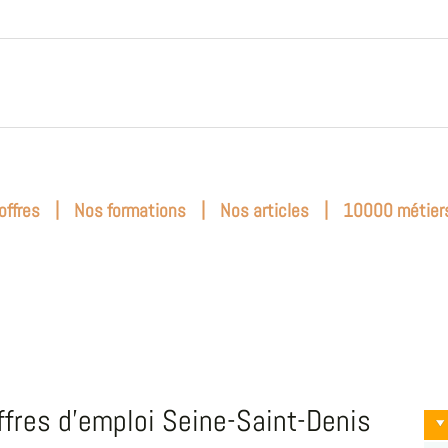
|
|
|
offres
Nos formations
Nos articles
10000 métier
ffres d'emploi Seine-Saint-Denis