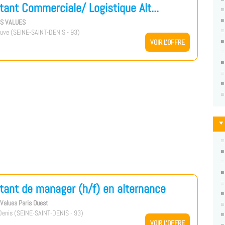
tant Commerciale/ Logistique Alt...
US VALUES
uve (SEINE-SAINT-DENIS - 93)
VOIR L'OFFRE
tant de manager (h/f) en alternance
s Values Paris Ouest
enis (SEINE-SAINT-DENIS - 93)
VOIR L'OFFRE