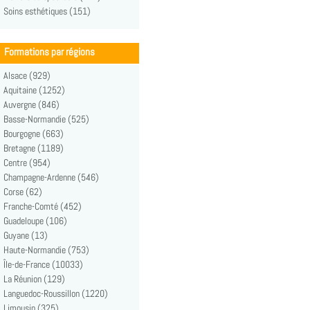
Soins esthétiques (151)
Formations par régions
Alsace (929)
Aquitaine (1252)
Auvergne (846)
Basse-Normandie (525)
Bourgogne (663)
Bretagne (1189)
Centre (954)
Champagne-Ardenne (546)
Corse (62)
Franche-Comté (452)
Guadeloupe (106)
Guyane (13)
Haute-Normandie (753)
Île-de-France (10033)
La Réunion (129)
Languedoc-Roussillon (1220)
Limousin (325)