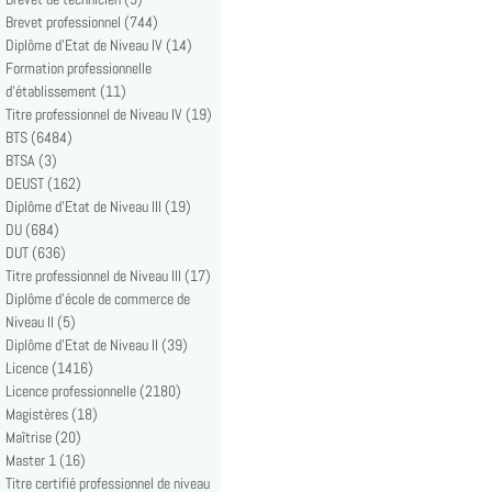
Brevet professionnel (744)
Diplôme d'Etat de Niveau IV (14)
Formation professionnelle
d'établissement (11)
Titre professionnel de Niveau IV (19)
BTS (6484)
BTSA (3)
DEUST (162)
Diplôme d'Etat de Niveau III (19)
DU (684)
DUT (636)
Titre professionnel de Niveau III (17)
Diplôme d'école de commerce de
Niveau II (5)
Diplôme d'Etat de Niveau II (39)
Licence (1416)
Licence professionnelle (2180)
Magistères (18)
Maîtrise (20)
Master 1 (16)
Titre certifié professionnel de niveau