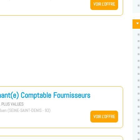
VOIR L'OFFRE
nant(e) Comptable Fournisseurs
A PLUS VALUES
uen (SEINE-SAINT-DENIS - 93)
VOIR L'OFFRE