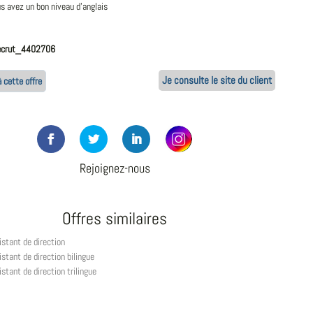
s avez un bon niveau d'anglais
ecrut_4402706
Je consulte le site du client
 cette offre
Rejoignez-nous
Offres similaires
istant de direction
stant de direction bilingue
stant de direction trilingue