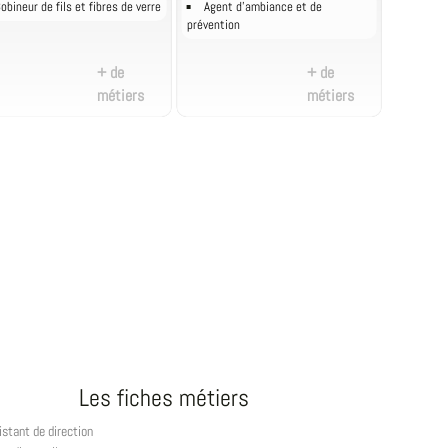
obineur de fils et fibres de verre
Agent d'ambiance et de
prévention
+ de
+ de
métiers
métiers
Les fiches métiers
istant de direction