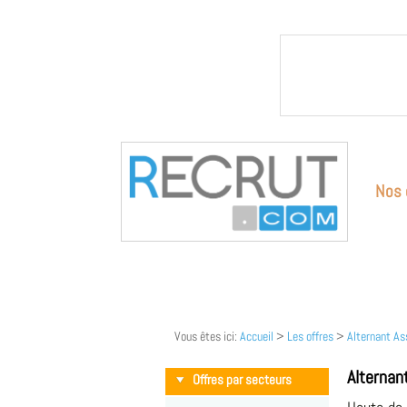
Nos 
Vous êtes ici:
Accueil
>
Les offres
>
Alternant As
Alternan
Offres par secteurs