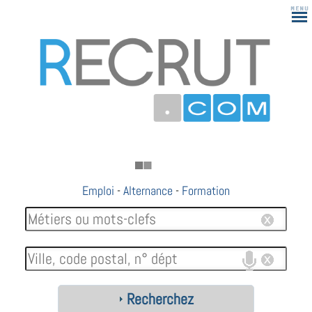
183
Emploi
-
Alternance
-
Formation
Recherchez