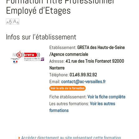
Formation Titre Professionnel
Employé d’Etages
Infos sur l'établissement
Etablissement:
GRETA des Hauts-de-Seine
/Agence commerciale
Adresse:
41 rue des Trois Fontanot 92000
Nanterre
Téléphone:
01.46.99.92.92
Email:
contact@ac-versailles.fr
Fiche établissement:
Voir la fiche complète
Les autres formations:
Voir les autres
formations
Accédez directement au site présentant cette formation