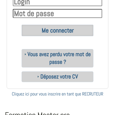
Vous avez perdu votre mot de
passe ?
Déposez votre CV
Cliquez ici pour vous inscrire en tant que RECRUTEUR