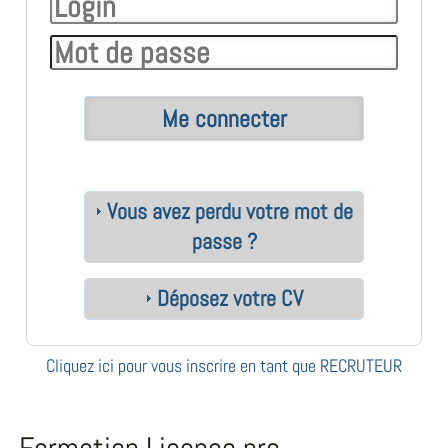
Vous avez perdu votre mot de
passe ?
Déposez votre CV
Cliquez ici pour vous inscrire en tant que RECRUTEUR