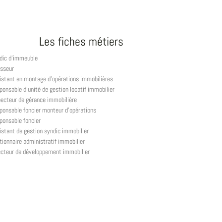
Les fiches métiers
dic d'immeuble
isseur
istant en montage d'opérations immobilières
ponsable d'unité de gestion locatif immobilier
pecteur de gérance immobilière
ponsable foncier monteur d'opérations
ponsable foncier
istant de gestion syndic immobilier
tionnaire administratif immobilier
ecteur de développement immobilier