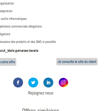
organisation
adaptation
s outils informatiques
périence commerciale obligatoire.
ligatoire
issance des produits et des GMS si possible
ecrut_Marie guimaraes bavaria
Je consulte le site du client
 cette offre
Rejoignez-nous
Offres similaires