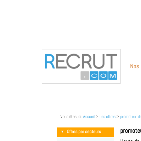
Nos 
Vous êtes ici:
Accueil
>
Les offres
>
promoteur d
promoteu
Offres par secteurs