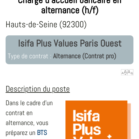
alternance (h/f)
Hauts-de-Seine (92300)
Isifa Plus Values Paris Ouest
Type de contrat :
Alternance (Contrat pro)
Description du poste
Dans le cadre d'un
contrat en
alternance, vous
préparez un
BTS