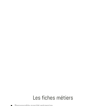
Les fiches métiers
Responsable marché entreprise