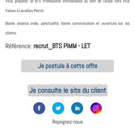
Vous préparez un BTS Professions Immobilières au sein de l'école Isifa Plus
Values à Levallois-Perret.
Bonne aisance orale, ponctualité, bonne commnication et ouverture sur les
clients.
Référence:
recrut_BTS PIMM - LET
Je postule à cette offre
Je consulte le site du client
Rejoignez-nous