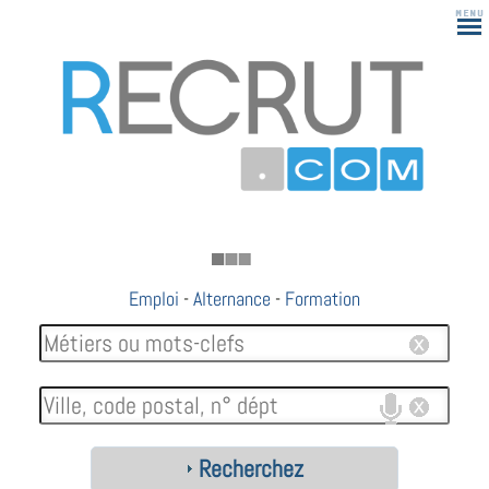
183
Emploi
-
Alternance
-
Formation
Recherchez