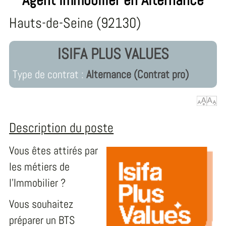
Hauts-de-Seine (92130)
ISIFA PLUS VALUES
Type de contrat :
Alternance (Contrat pro)
Description du poste
Vous êtes attirés par
les métiers de
l’Immobilier ?
Vous souhaitez
préparer un BTS