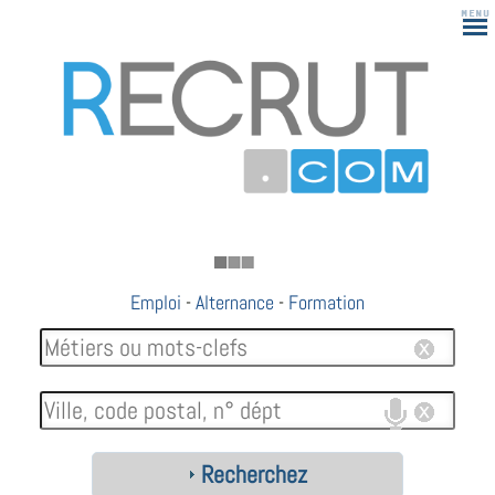
183
Emploi
-
Alternance
-
Formation
Recherchez