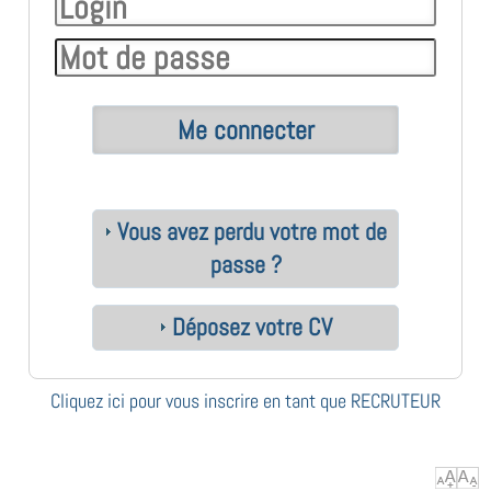
Vous avez perdu votre mot de
passe ?
Déposez votre CV
Cliquez ici pour vous inscrire en tant que RECRUTEUR