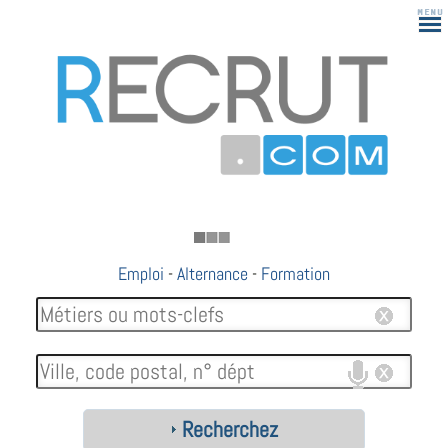
183
Emploi
-
Alternance
-
Formation
Recherchez