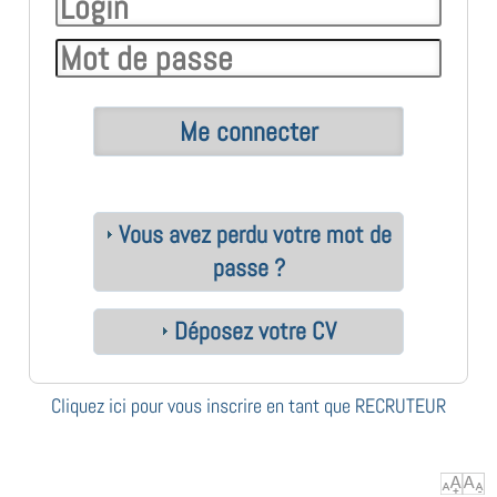
Vous avez perdu votre mot de
passe ?
Déposez votre CV
Cliquez ici pour vous inscrire en tant que RECRUTEUR