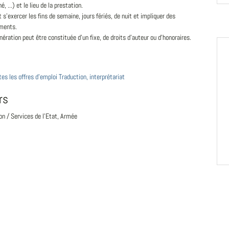
, ...) et le lieu de la prestation.
t s'exercer les fins de semaine, jours fériés, de nuit et impliquer des
ments.
ération peut être constituée d'un fixe, de droits d'auteur ou d'honoraires.
tes les offres d'emploi Traduction, interprétariat
rs
on / Services de l'Etat, Armée