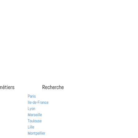
métiers
Recherche
Paris
Ile-de-France
Lyon
Marseille
Toulouse
Lille
Montpellier