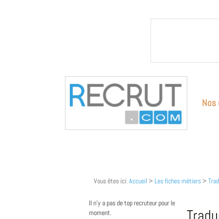
Nos 
Vous êtes ici:
Accueil
>
Les fiches métiers
>
Trad
Il n'y a pas de top recruteur pour le
Tradu
moment.