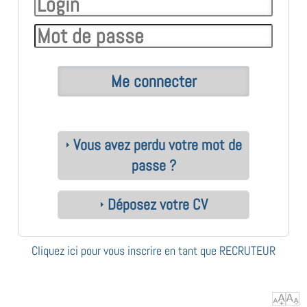
Vous avez perdu votre mot de
passe ?
Déposez votre CV
Cliquez ici pour vous inscrire en tant que RECRUTEUR