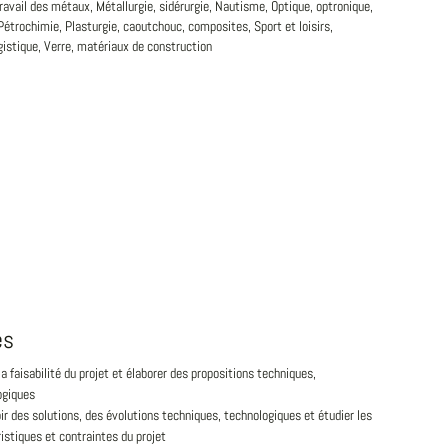
ravail des métaux, Métallurgie, sidérurgie, Nautisme, Optique, optronique,
Pétrochimie, Plasturgie, caoutchouc, composites, Sport et loisirs,
gistique, Verre, matériaux de construction
és
la faisabilité du projet et élaborer des propositions techniques,
ogiques
r des solutions, des évolutions techniques, technologiques et étudier les
istiques et contraintes du projet