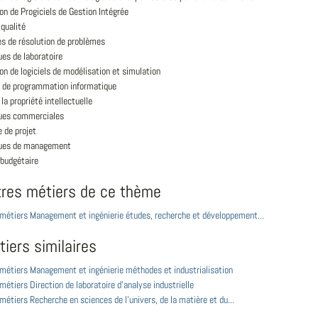
ion de Progiciels de Gestion Intégrée
qualité
s de résolution de problèmes
es de laboratoire
ion de logiciels de modélisation et simulation
 de programmation informatique
 la propriété intellectuelle
ues commerciales
 de projet
ues de management
 budgétaire
tres métiers de ce thème
 métiers Management et ingénierie études, recherche et développement...
iers similaires
 métiers Management et ingénierie méthodes et industrialisation
 métiers Direction de laboratoire d'analyse industrielle
 métiers Recherche en sciences de l'univers, de la matière et du...