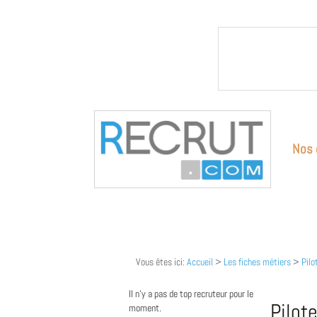
Nos 
Vous êtes ici:
Accueil
>
Les fiches métiers
>
Pilo
Il n'y a pas de top recruteur pour le
Pilot
moment.