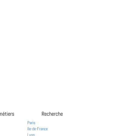
métiers
Recherche
Paris
Ile-de-France
Lyon