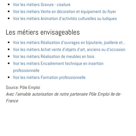
Voir les métiers Gravure - ciselure
Voir les métiers Vente en décoration et équipement du foyer
Voir les métiers Animation d'activités culturelles ou ludiques
Les métiers envisageables
Voir les métiers Réalisation d'ouvrages en bijouterie, joaillerie et...
Voir les métiers Achat vente d'objets d'art, anciens ou d'occasion
Voir les métiers Réalisation de meubles en bois
Voir les métiers Encadrement technique en insertion
professionnelle
Voir les métiers Formation professionnelle
Source: Pôle Emploi
Avec l'aimable autorisation de notre partenaire Pôle Emploi Ile-de-
France