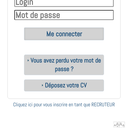
Vous avez perdu votre mot de
passe ?
Déposez votre CV
Cliquez ici pour vous inscrire en tant que RECRUTEUR