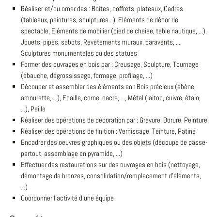
Réaliser et/ou orner des : Boîtes, coffrets, plateaux, Cadres
(tableaux, peintures, sculptures...), Eléments de décor de
spectacle, Eléments de mobilier (pied de chaise, table nautique, ...),
Jouets, pipes, sabots, Revêtements muraux, paravents, ...,
Sculptures monumentales ou des statues
Former des ouvrages en bois par : Creusage, Sculpture, Tournage
(ébauche, dégrossissage, formage, profilage, ...)
Découper et assembler des éléments en : Bois précieux (ébène,
amourette, ...), Ecaille, corne, nacre, ..., Métal (laiton, cuivre, étain,
...), Paille
Réaliser des opérations de décoration par : Gravure, Dorure, Peinture
Réaliser des opérations de finition : Vernissage, Teinture, Patine
Encadrer des oeuvres graphiques ou des objets (découpe de passe-
partout, assemblage en pyramide, ...)
Effectuer des restaurations sur des ouvrages en bois (nettoyage,
démontage de bronzes, consolidation/remplacement d'éléments,
...)
Coordonner l'activité d'une équipe