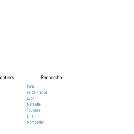
métiers
Recherche
Paris
Ile-de-France
Lyon
Marseille
Toulouse
Lille
Montpellier