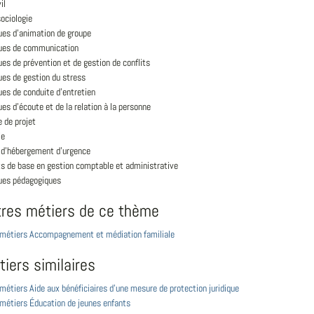
il
ociologie
ues d'animation de groupe
ues de communication
es de prévention et de gestion de conflits
ues de gestion du stress
es de conduite d'entretien
es d'écoute et de la relation à la personne
 de projet
ie
s d'hébergement d'urgence
s de base en gestion comptable et administrative
ues pédagogiques
tres métiers de ce thème
s métiers Accompagnement et médiation familiale
iers similaires
 métiers Aide aux bénéficiaires d'une mesure de protection juridique
 métiers Éducation de jeunes enfants