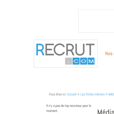
Nos 
Vous êtes ici:
Accueil
>
Les fiches métiers
>
Médi
Il n'y a pas de top recruteur pour le
Média
moment.