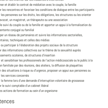
er et établir le contrat de médiation avec le couple, la famille
r les rencontres et favoriser les conditions de dialogue entre les participants
 les personnes sur les droits, les obligations, les structures ou les orienter
avocat, un magistrat, un thérapeute ou une association
le suivi du couple ou de la famille et apporter un appui à la formalisation du
'entente conjugal ou familial
er un réseau de partenaires et suivre les informations sectorielles,
ntaires, techniques et celles des médias
 ou participer à l'élaboration des projets sociaux de la structure
r des informations collectives sur le thème de la sexualité auprès
ssements scolaires, de structures d'insertion
 et sensibiliser les professionnels de l'action médicosociale ou le public à la
n familiale par des réunions, des ateliers, la diffusion de plaquettes
er des situations à risque ou d'urgence, proposer un appui aux personnes ou
 les services concernés
 la femme lors d'une demande d'interruption volontaire de grossesse
r le suivi comptable d'un cabinet libéral
es actions de formation au sein d'un organisme
tences