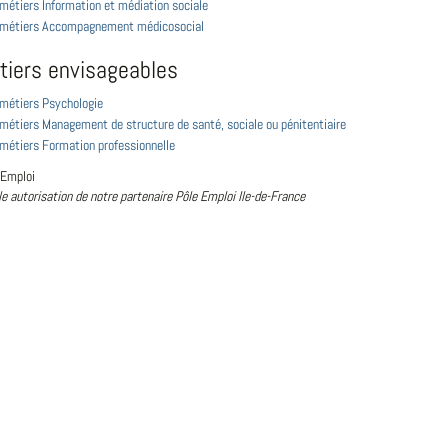
 métiers Information et médiation sociale
s métiers Accompagnement médicosocial
tiers envisageables
 métiers Psychologie
 métiers Management de structure de santé, sociale ou pénitentiaire
 métiers Formation professionnelle
 Emploi
le autorisation de notre partenaire Pôle Emploi Ile-de-France