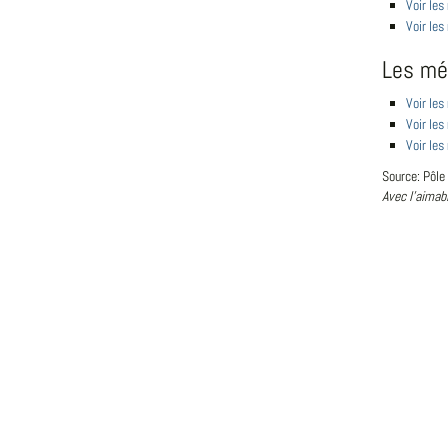
Voir les
Voir le
Les mé
Voir les
Voir les
Voir les
Source: Pôle
Avec l'aimab