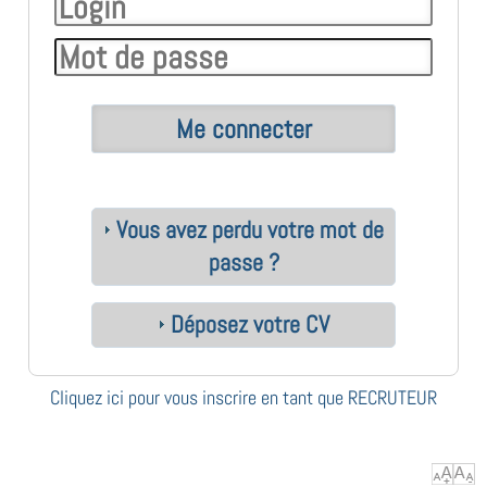
Vous avez perdu votre mot de
passe ?
Déposez votre CV
Cliquez ici pour vous inscrire en tant que RECRUTEUR