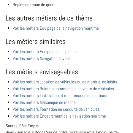
Règles de tenue de quart
Les autres métiers de ce thème
Voir les métiers Equipage de la navigation maritime
Les métiers similaires
Voir les métiers Equipage de la pêche
Voir les métiers Navigation fluviale
Les métiers envisageables
Voir les métiers Location de véhicules ou de matériel de loisirs
Voir les métiers Relation commerciale en vente de véhicules
Voir les métiers Installation et maintenance en nautisme
Voir les métiers Mécanique de marine
Voir les métiers Formation en conduite de véhicules
Voir les métiers Encadrement de la navigation maritime
Source: Pôle Emploi
Avec l'aimable autorisation de notre partenaire Pôle Emploi Ile-de-