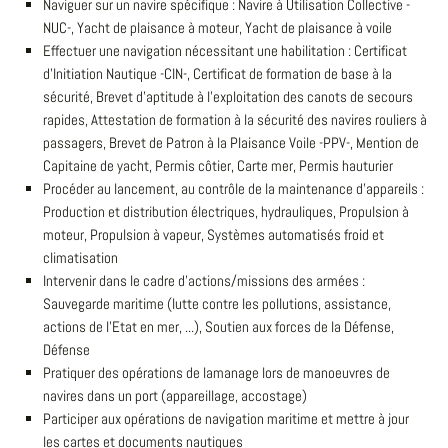
Naviguer sur un navire spécifique : Navire à Utilisation Collective -
NUC-, Yacht de plaisance à moteur, Yacht de plaisance à voile
Effectuer une navigation nécessitant une habilitation : Certificat
d'Initiation Nautique -CIN-, Certificat de formation de base à la
sécurité, Brevet d'aptitude à l'exploitation des canots de secours
rapides, Attestation de formation à la sécurité des navires rouliers à
passagers, Brevet de Patron à la Plaisance Voile -PPV-, Mention de
Capitaine de yacht, Permis côtier, Carte mer, Permis hauturier
Procéder au lancement, au contrôle de la maintenance d'appareils :
Production et distribution électriques, hydrauliques, Propulsion à
moteur, Propulsion à vapeur, Systèmes automatisés froid et
climatisation
Intervenir dans le cadre d'actions/missions des armées :
Sauvegarde maritime (lutte contre les pollutions, assistance,
actions de l'Etat en mer, ...), Soutien aux forces de la Défense,
Défense
Pratiquer des opérations de lamanage lors de manoeuvres de
navires dans un port (appareillage, accostage)
Participer aux opérations de navigation maritime et mettre à jour
les cartes et documents nautiques