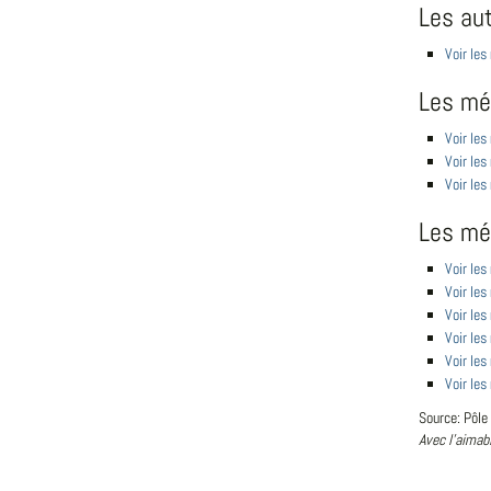
Les au
Voir les
Les mét
Voir les
Voir les
Voir les
Les mé
Voir le
Voir les
Voir les
Voir les
Voir les
Voir les
Source: Pôle
Avec l'aimab