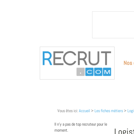
Nos 
Vous êtes ici:
Accueil
>
Les fiches métiers
>
Logi
Il n'y a pas de top recruteur pour le
Logis
moment.