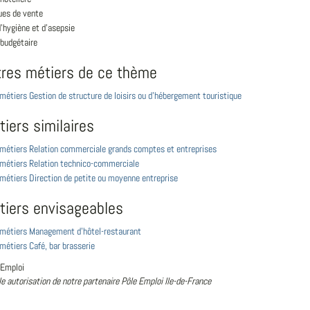
ues de vente
'hygiène et d'asepsie
 budgétaire
tres métiers de ce thème
 métiers Gestion de structure de loisirs ou d'hébergement touristique
iers similaires
s métiers Relation commerciale grands comptes et entreprises
s métiers Relation technico-commerciale
 métiers Direction de petite ou moyenne entreprise
tiers envisageables
s métiers Management d'hôtel-restaurant
 métiers Café, bar brasserie
 Emploi
le autorisation de notre partenaire Pôle Emploi Ile-de-France