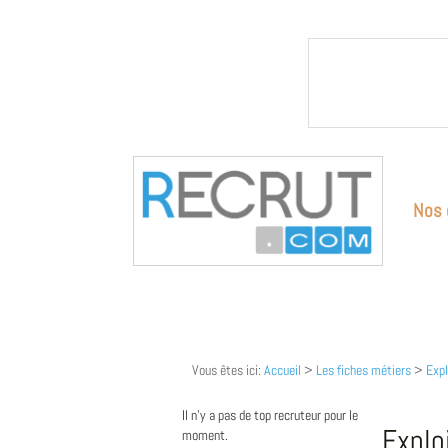
Nos 
Vous êtes ici:
Accueil
>
Les fiches métiers
>
Expl
Il n'y a pas de top recruteur pour le
Explo
moment.