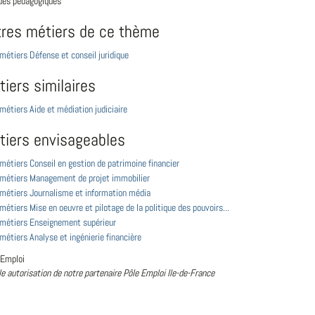
ues pédagogiques
tres métiers de ce thème
 métiers Défense et conseil juridique
iers similaires
 métiers Aide et médiation judiciaire
tiers envisageables
 métiers Conseil en gestion de patrimoine financier
s métiers Management de projet immobilier
 métiers Journalisme et information média
 métiers Mise en oeuvre et pilotage de la politique des pouvoirs...
s métiers Enseignement supérieur
 métiers Analyse et ingénierie financière
 Emploi
le autorisation de notre partenaire Pôle Emploi Ile-de-France