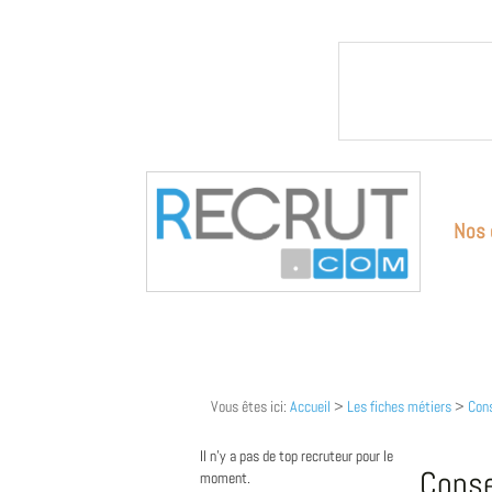
Nos 
Vous êtes ici:
Accueil
>
Les fiches métiers
>
Cons
Il n'y a pas de top recruteur pour le
Conse
moment.