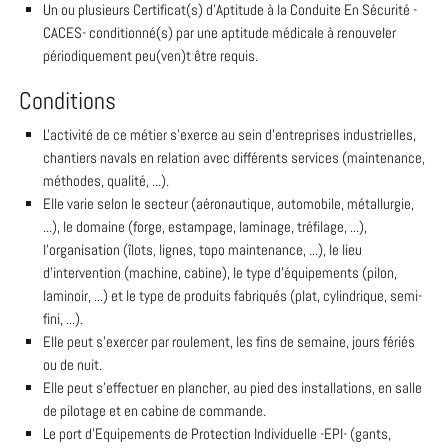
Un ou plusieurs Certificat(s) d'Aptitude à la Conduite En Sécurité -
CACES- conditionné(s) par une aptitude médicale à renouveler
périodiquement peu(ven)t être requis.
Conditions
L'activité de ce métier s'exerce au sein d'entreprises industrielles,
chantiers navals en relation avec différents services (maintenance,
méthodes, qualité, ...).
Elle varie selon le secteur (aéronautique, automobile, métallurgie,
...), le domaine (forge, estampage, laminage, tréfilage, ...),
l'organisation (îlots, lignes, topo maintenance, ...), le lieu
d'intervention (machine, cabine), le type d'équipements (pilon,
laminoir, ...) et le type de produits fabriqués (plat, cylindrique, semi-
fini, ...).
Elle peut s'exercer par roulement, les fins de semaine, jours fériés
ou de nuit.
Elle peut s'effectuer en plancher, au pied des installations, en salle
de pilotage et en cabine de commande.
Le port d'Equipements de Protection Individuelle -EPI- (gants,