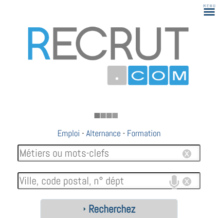
183
Emploi
-
Alternance
-
Formation
Recherchez