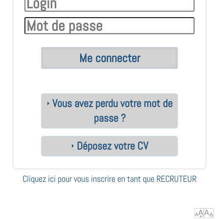
Vous avez perdu votre mot de
passe ?
Déposez votre CV
Cliquez ici pour vous inscrire en tant que RECRUTEUR