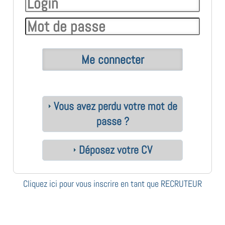
Vous avez perdu votre mot de
passe ?
Déposez votre CV
Cliquez ici pour vous inscrire en tant que RECRUTEUR