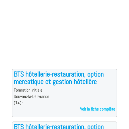
BTS hôtellerie-restauration, option
mercatique et gestion hôtelière
Formation initiale
Douvres-la-Délivrande
(14) -
Voir la fiche complète
BTS hôtellerie-restauration, option