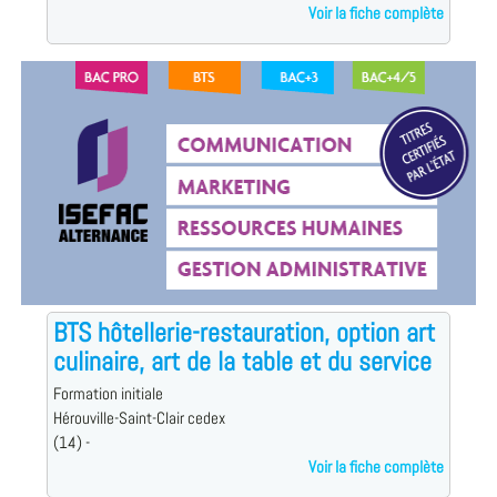
Voir la fiche complète
BTS hôtellerie-restauration, option art
culinaire, art de la table et du service
Formation initiale
Hérouville-Saint-Clair cedex
(14) -
Voir la fiche complète