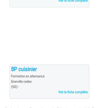
Voir la fiche complète
BP cuisinier
Formation en alternance
Granville cedex
(50) -
Voir la fiche complète