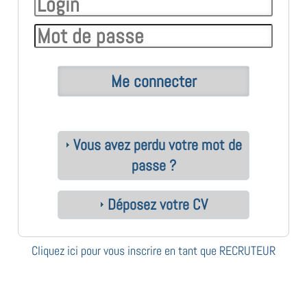
Vous avez perdu votre mot de
passe ?
Déposez votre CV
Cliquez ici pour vous inscrire en tant que RECRUTEUR