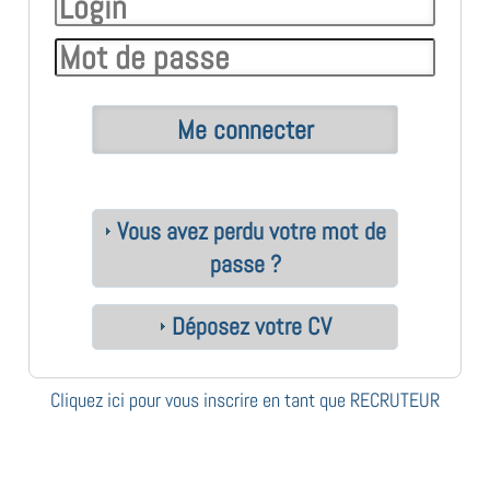
Vous avez perdu votre mot de
passe ?
Déposez votre CV
Cliquez ici pour vous inscrire en tant que RECRUTEUR