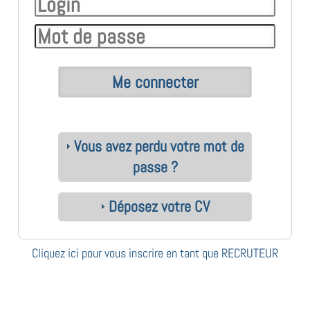
Vous avez perdu votre mot de
passe ?
Déposez votre CV
Cliquez ici pour vous inscrire en tant que RECRUTEUR