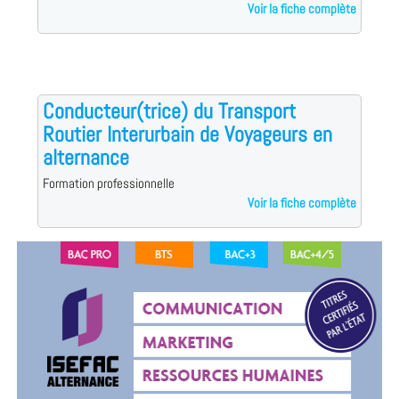
Voir la fiche complète
Conducteur(trice) du Transport
Routier Interurbain de Voyageurs en
alternance
Formation professionnelle
Voir la fiche complète