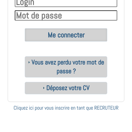
Vous avez perdu votre mot de
passe ?
Déposez votre CV
Cliquez ici pour vous inscrire en tant que RECRUTEUR