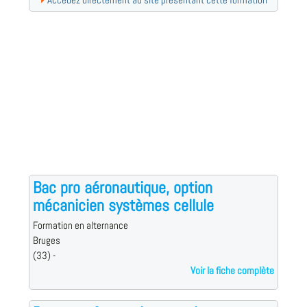
Accédez directement au site présentant cette formation
Bac pro aéronautique, option
mécanicien systèmes cellule
Formation en alternance
Bruges
(33) -
Voir la fiche complète