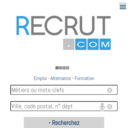
183
Emploi
-
Alternance
-
Formation
Recherchez