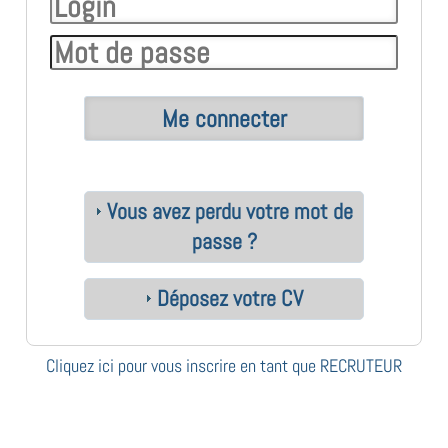
Vous avez perdu votre mot de
passe ?
Déposez votre CV
Cliquez ici pour vous inscrire en tant que RECRUTEUR