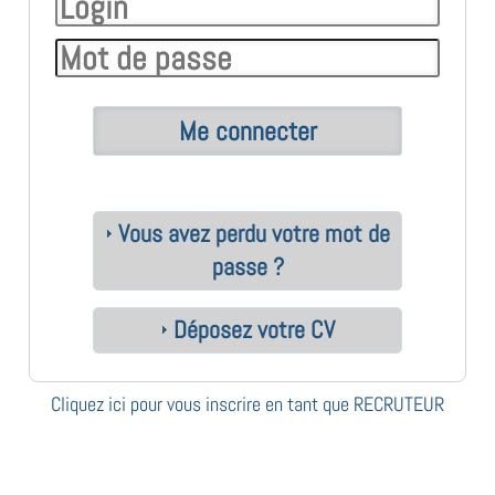
Vous avez perdu votre mot de
passe ?
Déposez votre CV
Cliquez ici pour vous inscrire en tant que RECRUTEUR