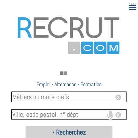
183
Emploi
-
Alternance
-
Formation
Recherchez