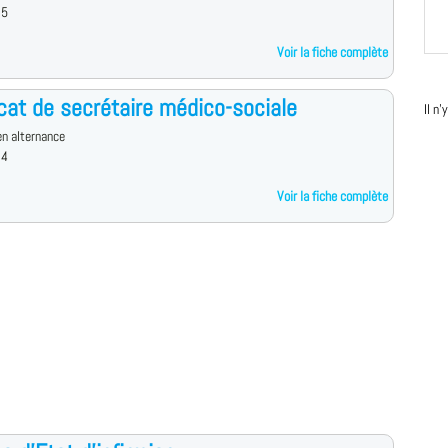
 5
Voir la fiche complète
icat de secrétaire médico-sociale
Il n
n alternance
 4
Voir la fiche complète