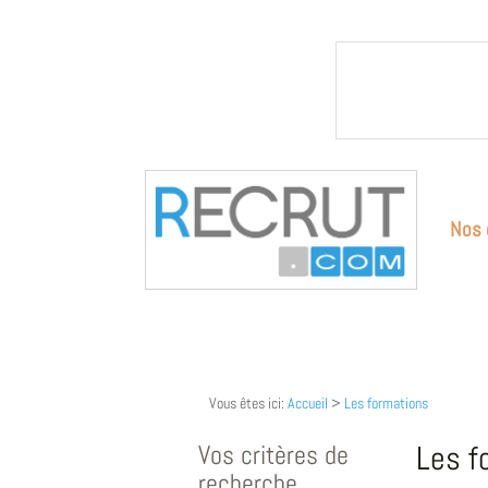
Nos 
Vous êtes ici:
Accueil
>
Les formations
Vos critères de
Les f
recherche