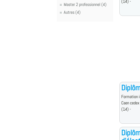
(14) -
Master 2 professionnel (4)
Autres (4)
Diplôm
Formation i
Caen cedex
(14) -
Diplôm