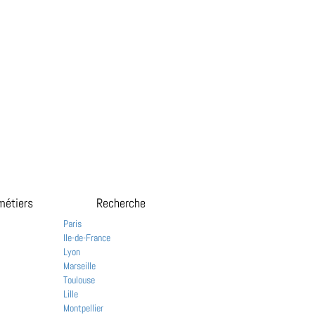
métiers
Recherche
Paris
Ile-de-France
Lyon
Marseille
Toulouse
Lille
Montpellier