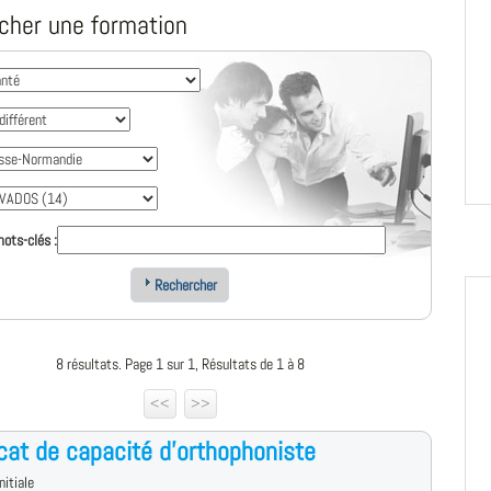
cher une formation
ots-clés :
Rechercher
8 résultats. Page 1 sur 1, Résultats de 1 à 8
<<
>>
icat de capacité d'orthophoniste
nitiale