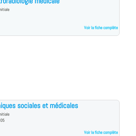
troradiologie médicale
nitiale
Voir la fiche complète
iques sociales et médicales
nitiale
 05
Voir la fiche complète