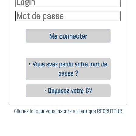
Vous avez perdu votre mot de
passe ?
Déposez votre CV
Cliquez ici pour vous inscrire en tant que RECRUTEUR