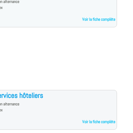
n alternance
ex
Voir la fiche complète
rvices hôteliers
n alternance
ex
Voir la fiche complète