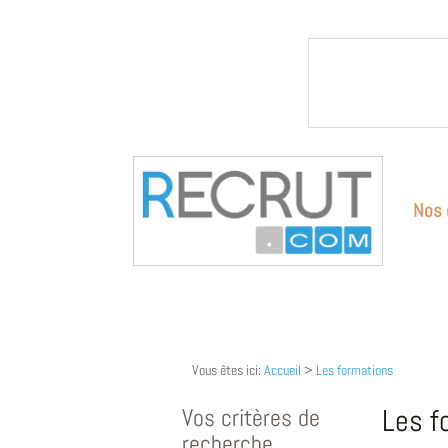
Nos 
Vous êtes ici:
Accueil
>
Les formations
Vos critères de
Les f
recherche