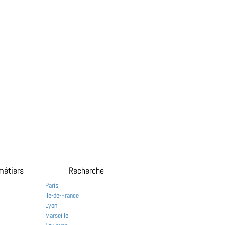
métiers
Recherche
Paris
Ile-de-France
Lyon
Marseille