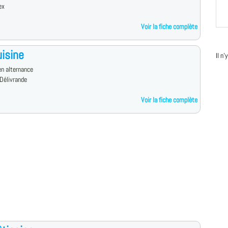
ex
Voir la fiche complète
isine
Il n
n alternance
Délivrande
Voir la fiche complète