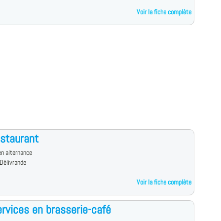
Voir la fiche complète
staurant
n alternance
Délivrande
Voir la fiche complète
rvices en brasserie-café