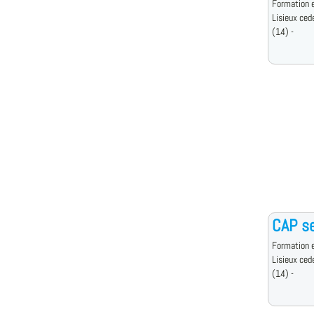
Formation e
Lisieux ced
(14) -
CAP se
Formation e
Lisieux ced
(14) -