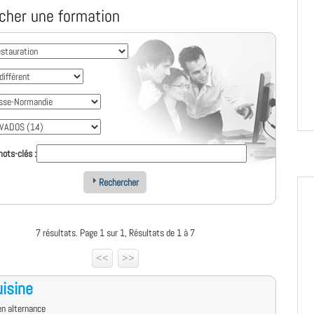
cher une formation
ots-clés :
Rechercher
7 résultats. Page 1 sur 1, Résultats de 1 à 7
<<
>>
isine
n alternance