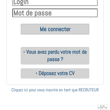
Vous avez perdu votre mot de
passe ?
Déposez votre CV
Cliquez ici pour vous inscrire en tant que RECRUTEUR