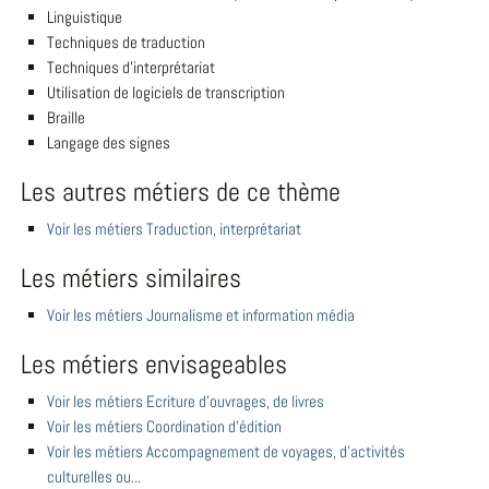
Linguistique
Techniques de traduction
Techniques d'interprétariat
Utilisation de logiciels de transcription
Braille
Langage des signes
Les autres métiers de ce thème
Voir les métiers Traduction, interprétariat
Les métiers similaires
Voir les métiers Journalisme et information média
Les métiers envisageables
Voir les métiers Ecriture d'ouvrages, de livres
Voir les métiers Coordination d'édition
Voir les métiers Accompagnement de voyages, d'activités
culturelles ou...