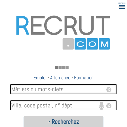
183
Emploi
-
Alternance
-
Formation
Recherchez