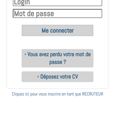
Vous avez perdu votre mot de
passe ?
Déposez votre CV
Cliquez ici pour vous inscrire en tant que RECRUTEUR