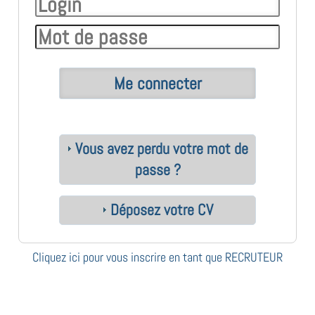
Vous avez perdu votre mot de
passe ?
Déposez votre CV
Cliquez ici pour vous inscrire en tant que RECRUTEUR