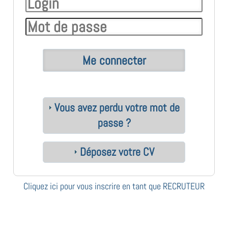
Vous avez perdu votre mot de
passe ?
Déposez votre CV
Cliquez ici pour vous inscrire en tant que RECRUTEUR