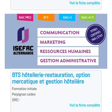
Voir la fiche complète
BTS hôtellerie-restauration, option
mercatique et gestion hôtelière
Formation initiale
Perpignan cedex
(66) -
Voir la fiche complète