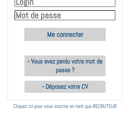
Vous avez perdu votre mot de
passe ?
Déposez votre CV
Cliquez ici pour vous inscrire en tant que RECRUTEUR