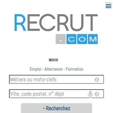
183
Emploi
-
Alternance
-
Formation
Recherchez