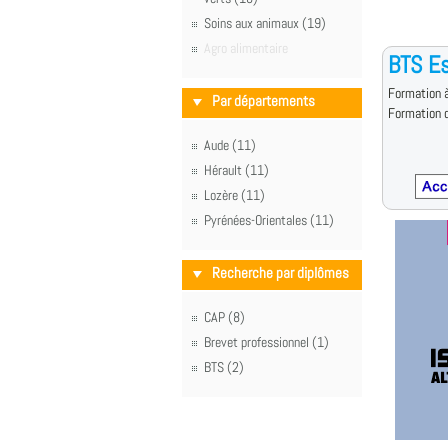
Soins aux animaux (19)
Agro alimentaire
BTS Es
Formation à
Par départements
Formation d
Aude (11)
Hérault (11)
Lozère (11)
Pyrénées-Orientales (11)
Recherche par diplômes
CAP (8)
Brevet professionnel (1)
BTS (2)