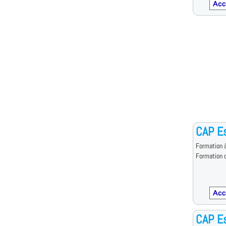
CAP Es
Formation à
Formation d
CAP Es