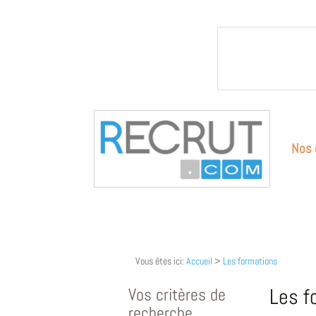
Nos 
Vous êtes ici:
Accueil
>
Les formations
Vos critères de
Les f
recherche