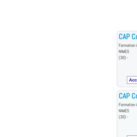
CAP Co
Formation i
NIMES
(30) -
CAP Co
Formation i
NIMES
(30) -