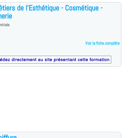
tiers de l'Esthétique - Cosmétique -
erie
nitiale
Voir la fiche complète
iffure