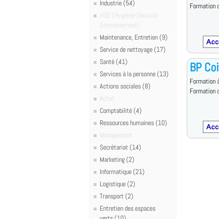
Industrie (54)
Formation d
HSE (Hygiène-Sécurité-
Environnement)
Maintenance, Entretien (9)
Service de nettoyage (17)
Santé (41)
BP Coi
Services à la personne (13)
Formation à
Actions sociales (8)
Formation d
Achat
Comptabilité (4)
Ressources humaines (10)
Management
Secrétariat (14)
Marketing (2)
Informatique (21)
Logistique (2)
Transport (2)
Entretien des espaces
verts (10)