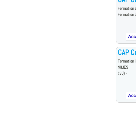
Formation à
Formation d
CAP Co
Formation i
NIMES
(30) -