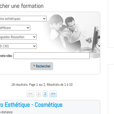
cher une formation
ots-clés :
Rechercher
18 résultats. Page 1 sur 2, Résultats de 1 à 10
<<
1
2
>>
o Esthétique - Cosmétique
 distance