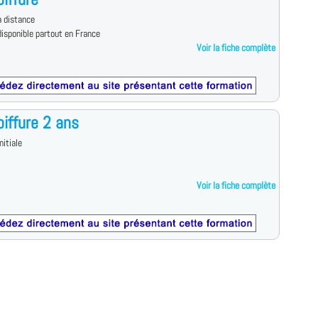
 distance
isponible partout en France
Voir la fiche complète
iffure 2 ans
nitiale
Voir la fiche complète