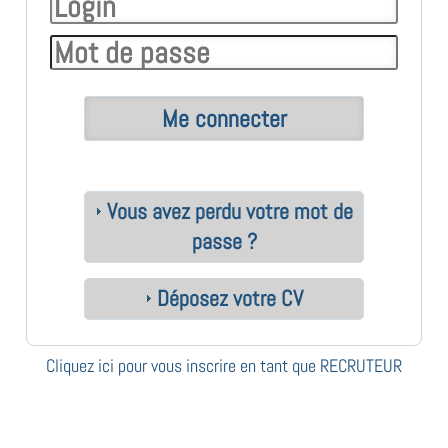
Vous avez perdu votre mot de
passe ?
Déposez votre CV
Cliquez ici pour vous inscrire en tant que RECRUTEUR