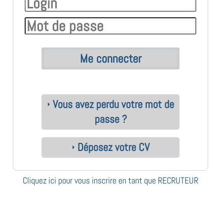
Vous avez perdu votre mot de
passe ?
Déposez votre CV
Cliquez ici pour vous inscrire en tant que RECRUTEUR