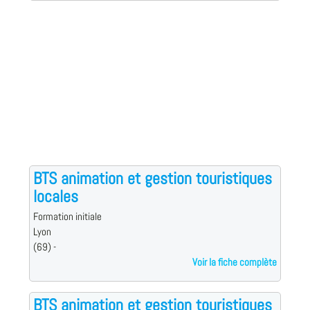
BTS animation et gestion touristiques
locales
Formation initiale
Lyon
(69) -
Voir la fiche complète
BTS animation et gestion touristiques