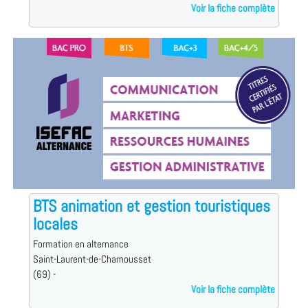
Voir la fiche complète
BTS animation et gestion touristiques
locales
Formation en alternance
Saint-Laurent-de-Chamousset
(69) -
Voir la fiche complète