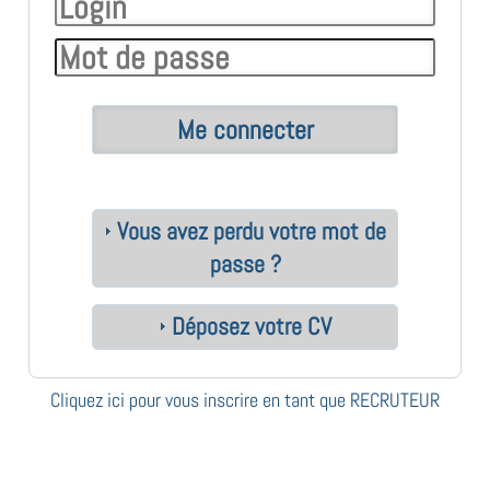
Vous avez perdu votre mot de
passe ?
Déposez votre CV
Cliquez ici pour vous inscrire en tant que RECRUTEUR