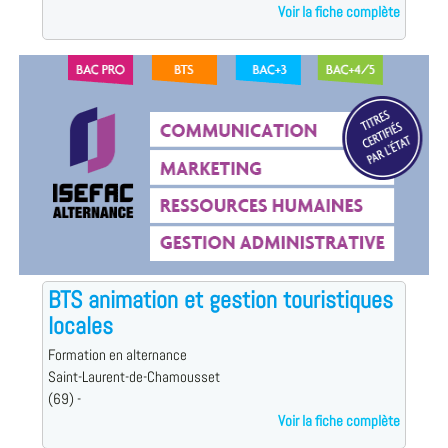
Voir la fiche complète
BTS animation et gestion touristiques
locales
Formation en alternance
Saint-Laurent-de-Chamousset
(69) -
Voir la fiche complète