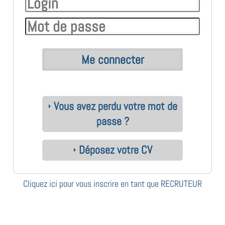
Vous avez perdu votre mot de
passe ?
Déposez votre CV
Cliquez ici pour vous inscrire en tant que RECRUTEUR