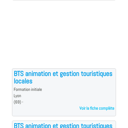
BTS animation et gestion touristiques
locales
Formation initiale
Lyon
(69) -
Voir la fiche complète
BTS animation et gestion touristiques