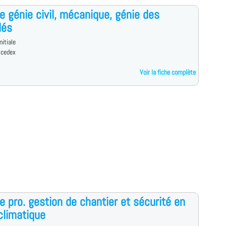
e génie civil, mécanique, génie des
dés
nitiale
 cedex
Voir la fiche complète
e pro. gestion de chantier et sécurité en
climatique