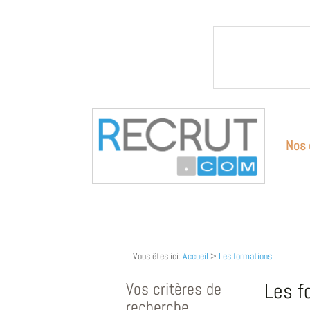
Nos 
Vous êtes ici:
Accueil
>
Les formations
Vos critères de
Les f
recherche