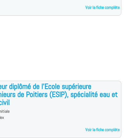
Voir la fiche complète
eur diplômé de l'Ecole supérieure
nieurs de Poitiers (ESIP), spécialité eau et
ivil
nitiale
dex
Voir la fiche complète