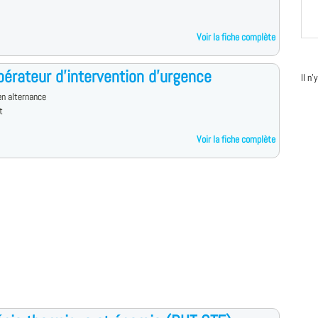
Voir la fiche complète
érateur d'intervention d'urgence
Il n
n alternance
t
Voir la fiche complète