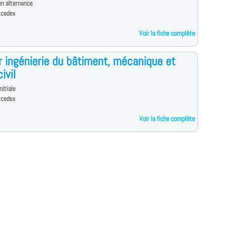
n alternance
 cedex
Voir la fiche complète
 ingénierie du bâtiment, mécanique et
ivil
nitiale
 cedex
Voir la fiche complète