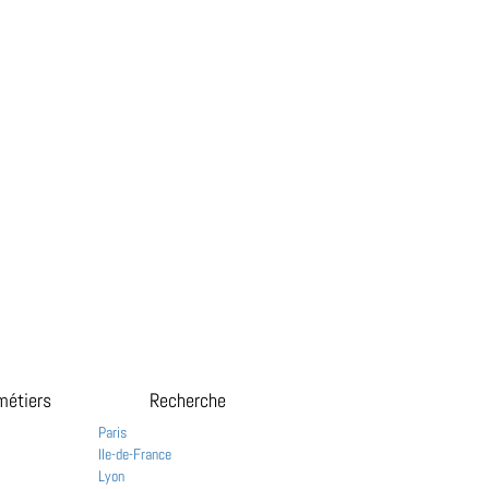
métiers
Recherche
Paris
Ile-de-France
Lyon