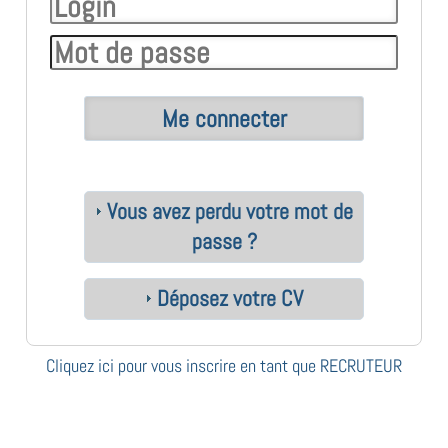
Vous avez perdu votre mot de
passe ?
Déposez votre CV
Cliquez ici pour vous inscrire en tant que RECRUTEUR