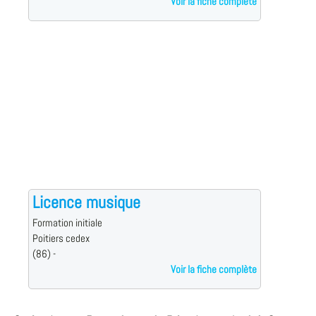
Voir la fiche complète
Licence musique
Formation initiale
Poitiers cedex
(86) -
Voir la fiche complète