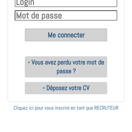
Vous avez perdu votre mot de
passe ?
Déposez votre CV
Cliquez ici pour vous inscrire en tant que RECRUTEUR