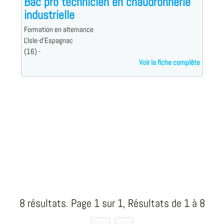
Bac pro technicien en chaudronnerie
industrielle
Formation en alternance
L'Isle-d'Espagnac
(16) -
Voir la fiche complète
8 résultats. Page 1 sur 1, Résultats de 1 à 8