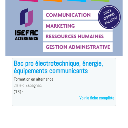
Bac pro électrotechnique, énergie,
équipements communicants
Formation en alternance
L'Isle-d'Espagnac
(16) -
Voir la fiche complète