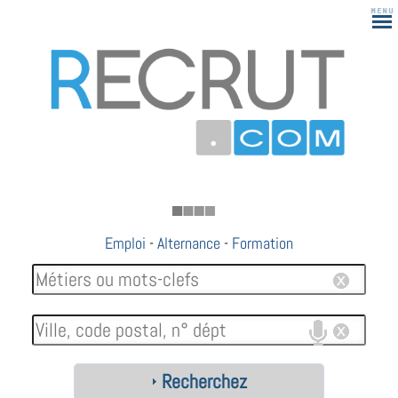
183
Emploi
-
Alternance
-
Formation
Recherchez