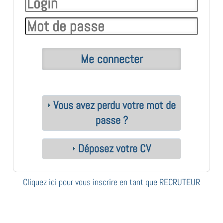
Vous avez perdu votre mot de
passe ?
Déposez votre CV
Cliquez ici pour vous inscrire en tant que RECRUTEUR