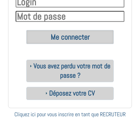
Vous avez perdu votre mot de
passe ?
Déposez votre CV
Cliquez ici pour vous inscrire en tant que RECRUTEUR