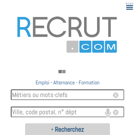
Emploi
-
Alternance
-
Formation
Recherchez