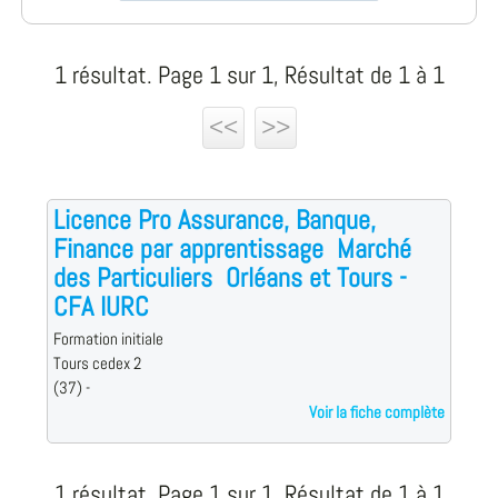
1 résultat. Page 1 sur 1, Résultat de 1 à 1
<<
>>
Licence Pro Assurance, Banque,
Finance par apprentissage  Marché
des Particuliers  Orléans et Tours -
CFA IURC
Formation initiale
Tours cedex 2
(37) -
Voir la fiche complète
1 résultat. Page 1 sur 1, Résultat de 1 à 1