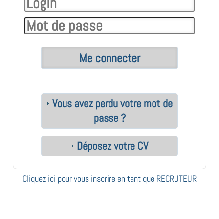
Vous avez perdu votre mot de
passe ?
Déposez votre CV
Cliquez ici pour vous inscrire en tant que RECRUTEUR