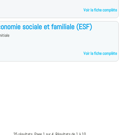
Voir la fiche complète
onomie sociale et familiale (ESF)
nitiale
Voir la fiche complète
35 résultats. Page 1 sur 4, Résultats de 1 à 10