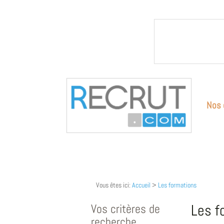
Nos 
Vous êtes ici:
Accueil
>
Les formations
Vos critères de
Les f
recherche