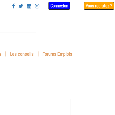
Connexion
Vous recrutez ?




|
|
s
Les conseils
Forums Emplois