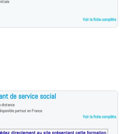
nitiale
Voir la fiche complète
ant de service social
 distance
isponible partout en France
Voir la fiche complète