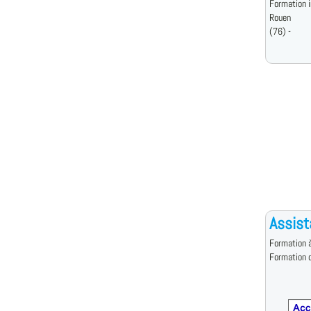
Formation i
Rouen
(76) -
Assist
Formation à
Formation d