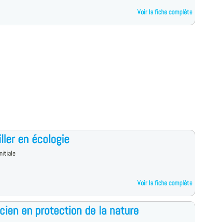
Voir la fiche complète
ller en écologie
nitiale
Voir la fiche complète
cien en protection de la nature