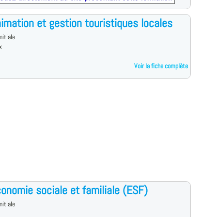
imation et gestion touristiques locales
nitiale
x
Voir la fiche complète
onomie sociale et familiale (ESF)
nitiale