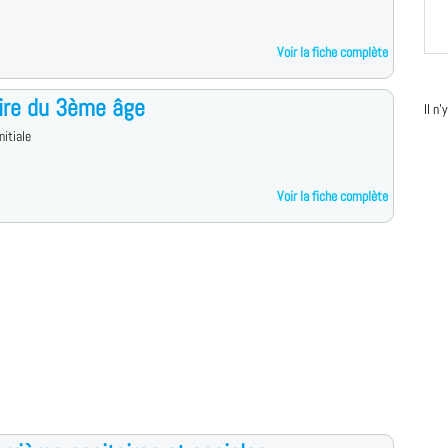
Voir la fiche complète
aire du 3ème âge
Il n
nitiale
Voir la fiche complète