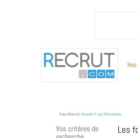
Nos 
Vous êtes ici:
Accueil
>
Les formations
Vos critères de
Les f
recherche