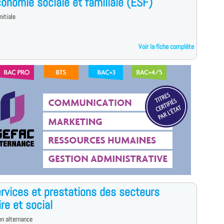
onomie sociale et familiale (ESF)
nitiale
Voir la fiche complète
rvices et prestations des secteurs
ire et social
n alternance