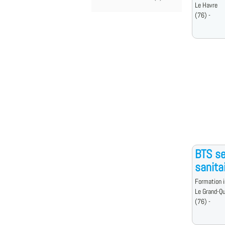
Le Havre
(76) -
BTS se
sanita
Formation i
Le Grand-Qu
(76) -