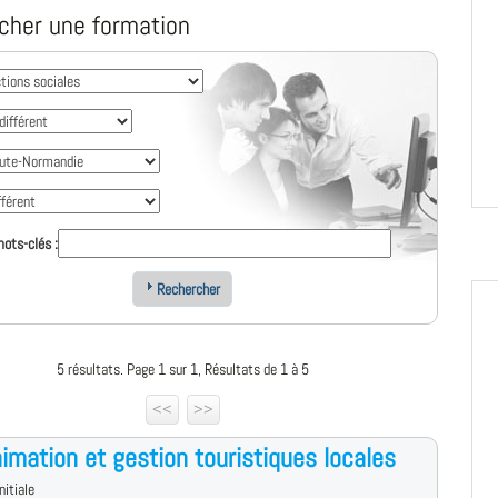
cher une formation
ots-clés :
Rechercher
5 résultats. Page 1 sur 1, Résultats de 1 à 5
<<
>>
imation et gestion touristiques locales
nitiale