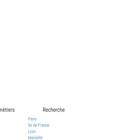
métiers
Recherche
Paris
Ile-de-France
Lyon
Marseille