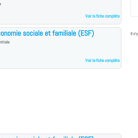
x
Voir la fiche complète
onomie sociale et familiale (ESF)
Il n
nitiale
Voir la fiche complète