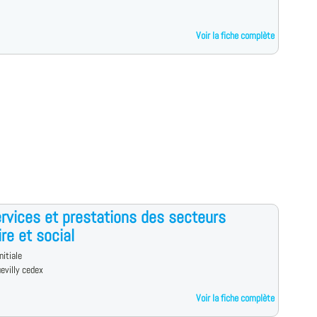
Voir la fiche complète
rvices et prestations des secteurs
ire et social
nitiale
evilly cedex
Voir la fiche complète