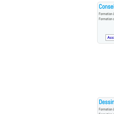
Consei
Formation à
Formation d
Dessin
Formation à