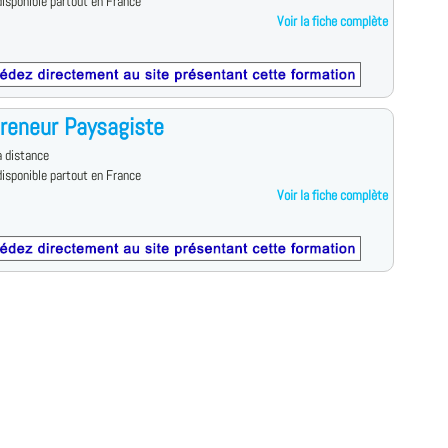
isponible partout en France
Voir la fiche complète
reneur Paysagiste
 distance
isponible partout en France
Voir la fiche complète