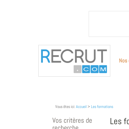
Nos 
Vous êtes ici:
Accueil
>
Les formations
Vos critères de
Les f
recherche