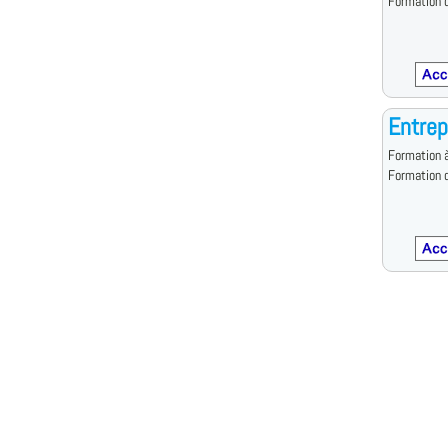
Formation d
Entrep
Formation à
Formation d