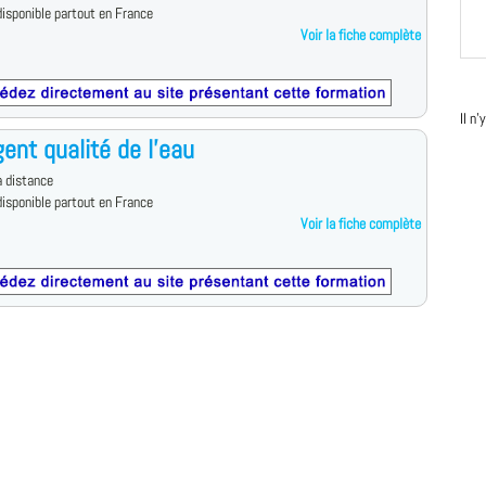
isponible partout en France
Voir la fiche complète
Il n
ent qualité de l'eau
 distance
isponible partout en France
Voir la fiche complète