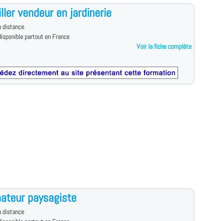
ller vendeur en jardinerie
 distance
isponible partout en France
Voir la fiche complète
ateur paysagiste
 distance