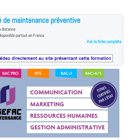
 de maintenance préventive
 distance
isponible partout en France
Voir la fiche complète