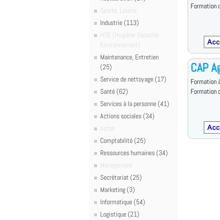
Formation d
Sports, Loisirs
Industrie (113)
HSE (Hygiène-Sécurité-
Environnement)
Maintenance, Entretien
CAP Ag
(25)
Service de nettoyage (17)
Formation à
Santé (62)
Formation d
Services à la personne (41)
Actions sociales (34)
Achat
Comptabilité (25)
Ressources humaines (34)
Management
Secrétariat (25)
Marketing (3)
Informatique (54)
Logistique (21)