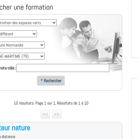
cher une formation
ots-clés :
Rechercher
10 résultats. Page 1 sur 1, Résultats de 1 à 10
<<
>>
eur nature
 distance