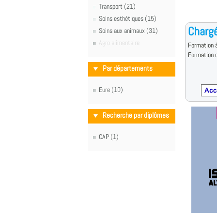
Transport (21)
Soins esthétiques (15)
Chargé
Soins aux animaux (31)
Agro alimentaire
Formation à
Formation d
Par départements
Eure (10)
Recherche par diplômes
CAP (1)