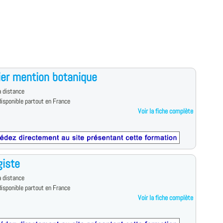
ier mention botanique
 distance
isponible partout en France
Voir la fiche complète
iste
 distance
isponible partout en France
Voir la fiche complète